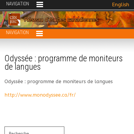
NAVIGATION
Sélectionne
English
NAVIGATION
Odyssée : programme de moniteurs
de langues
Odyssée : programme de moniteurs de langues
http://www.monodyssee.ca/fr/